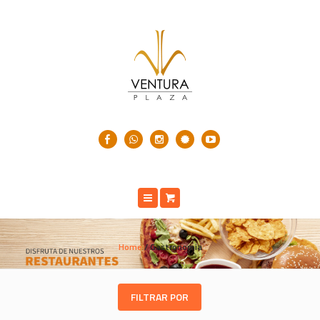
Home
/
Gastronomia
FILTRAR POR