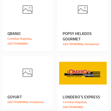
QBANO
POPSY HELADOS
GOURMET
Comidas Rapidas
,
GASTRONOMIA
GASTRONOMIA
,
Heladerias
GOYURT
LONDERO`S EXPRESS
GASTRONOMIA
,
Heladerias
Comidas Rapidas
,
GASTRONOMIA