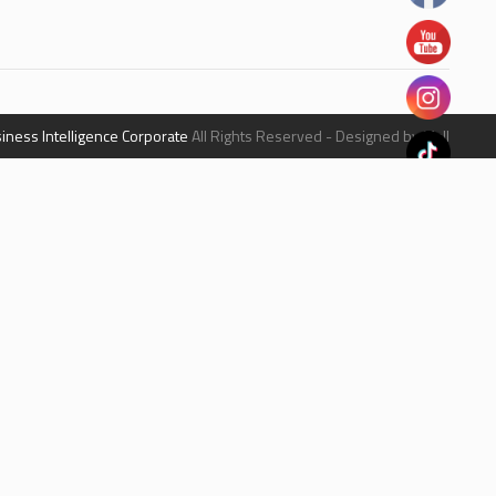
iness Intelligence Corporate
All Rights Reserved - Designed by Mall