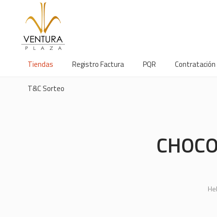
Tiendas
Registro Factura
PQR
Contratación
T&C Sorteo
CHOCO
Hel