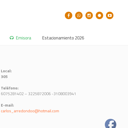
Emisora
Estacionamiento 2026
Local:
305
Teléfono:
6075281402 – 3225872006 -3108003941
E-mail:
carlos_arredondoo@hotmail.com