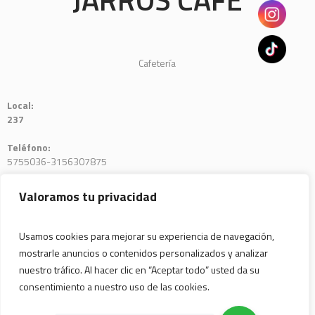
Cafetería
Local:
237
Teléfono:
5755036-3156307875
E-mail:
Valoramos tu privacidad
cafejarros@gmail.com
Usamos cookies para mejorar su experiencia de navegación,
mostrarle anuncios o contenidos personalizados y analizar
nuestro tráfico. Al hacer clic en “Aceptar todo” usted da su
consentimiento a nuestro uso de las cookies.