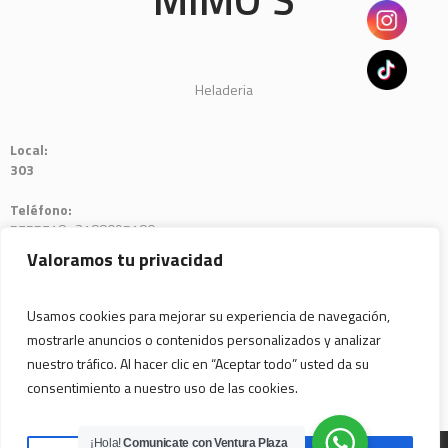
Heladeria
Local:
303
Teléfono:
5755718 -3188095180
Valoramos tu privacidad
Usamos cookies para mejorar su experiencia de navegación,
mostrarle anuncios o contenidos personalizados y analizar
nuestro tráfico. Al hacer clic en “Aceptar todo” usted da su
consentimiento a nuestro uso de las cookies.
¡Hola!
Comunicate con Ventura Plaza