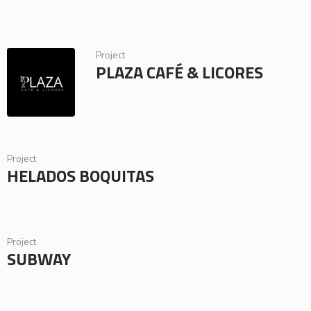
Project
PLAZA CAFÉ & LICORES
Project
HELADOS BOQUITAS
Project
SUBWAY