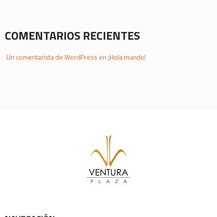
COMENTARIOS RECIENTES
Un comentarista de WordPress
en
¡Hola mundo!