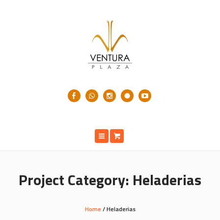
Project Category:
Heladerias
Home
/
Heladerias