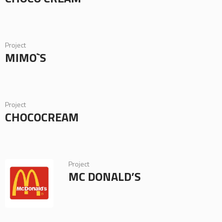
Project
MIMO`S
Project
CHOCOCREAM
Project
MC DONALD’S