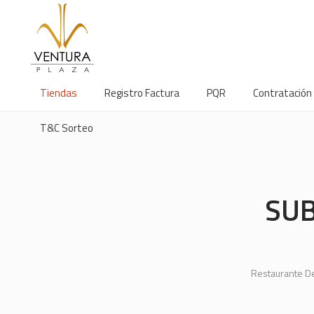
Tiendas
Registro Factura
PQR
Contratación
T&C Sorteo
SU
Restaurante D