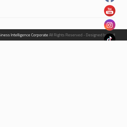
iness Intelligence Corporate
All Rights Reserved - Designed by Mall