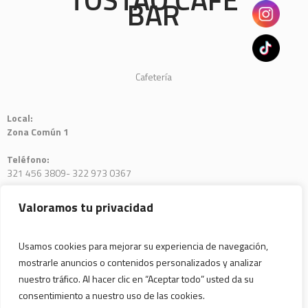
BAR
Cafetería
Local:
Zona Común 1
Teléfono:
321 456 3809- 322 973 0367
E-mail:
Valoramos tu privacidad
tostao.b12bbi.com.co
Usamos cookies para mejorar su experiencia de navegación,
mostrarle anuncios o contenidos personalizados y analizar
nuestro tráfico. Al hacer clic en “Aceptar todo” usted da su
consentimiento a nuestro uso de las cookies.