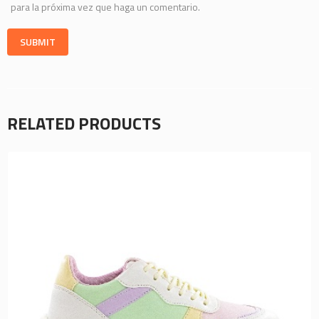
para la próxima vez que haga un comentario.
RELATED PRODUCTS