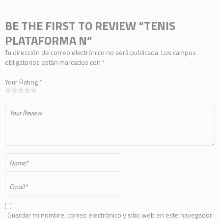
BE THE FIRST TO REVIEW “TENIS
PLATAFORMA N”
Tu dirección de correo electrónico no será publicada.
Los campos
obligatorios están marcados con
*
Your Rating
*
Guardar mi nombre, correo electrónico y sitio web en este navegador