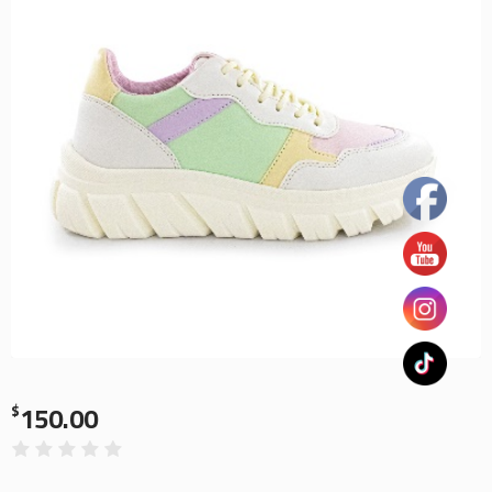
150.00
$