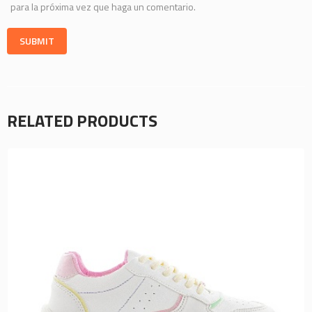
para la próxima vez que haga un comentario.
RELATED PRODUCTS