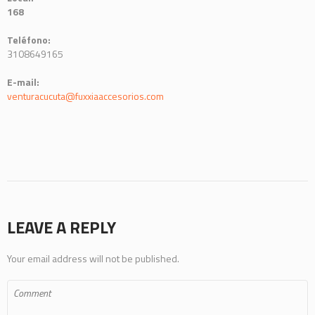
168
Teléfono:
3108649165
E-mail:
venturacucuta@fuxxiaaccesorios.com
LEAVE A REPLY
Your email address will not be published.