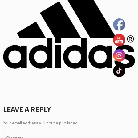
LEAVE A REPLY
Your email address will not be published.