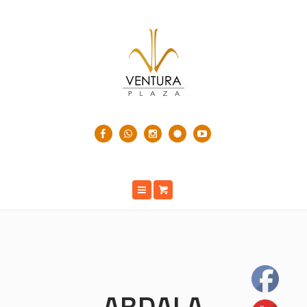
ABDALA