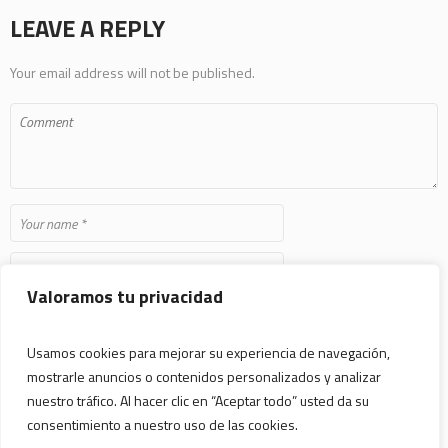
LEAVE A REPLY
Your email address will not be published.
Valoramos tu privacidad
Save my name, email, and website in this browser for the next time I
comment.
Usamos cookies para mejorar su experiencia de navegación,
mostrarle anuncios o contenidos personalizados y analizar
nuestro tráfico. Al hacer clic en “Aceptar todo” usted da su
consentimiento a nuestro uso de las cookies.