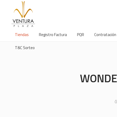
Tiendas
Registro Factura
PQR
Contratación
T&C Sorteo
WONDER
Ó