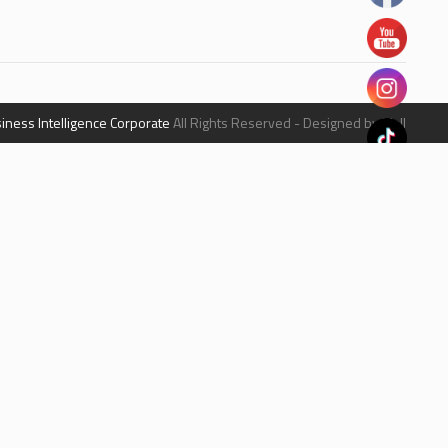
iness Intelligence Corporate
All Rights Reserved - Designed by Mall