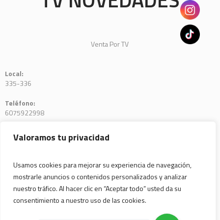
Venta Por TV
Local:
335-336
Teléfono:
6075922998
E-mail:
Valoramos tu privacidad
tienda.venturaplaza@tvnovedadescolombia.com
Usamos cookies para mejorar su experiencia de navegación,
mostrarle anuncios o contenidos personalizados y analizar
nuestro tráfico. Al hacer clic en “Aceptar todo” usted da su
consentimiento a nuestro uso de las cookies.