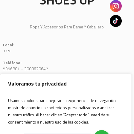
Ropa Y Accesorios Para Dama Y Caballero
Local:
319
Teléfono:
5956801 – 3008620647
E-mail:
Valoramos tu privacidad
SHOESUP.COM.CO
Usamos cookies para mejorar su experiencia de navegación,
mostrarle anuncios o contenidos personalizados y analizar
nuestro tráfico. Al hacer clic en “Aceptar todo” usted da su
consentimiento a nuestro uso de las cookies.