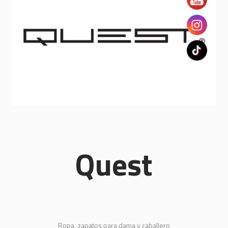
Quest
Ropa, zapatos para dama y caballero