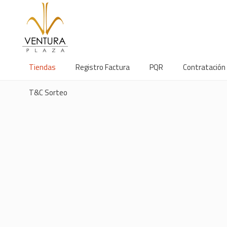
Tiendas
Registro Factura
PQR
Contratación
T&C Sorteo