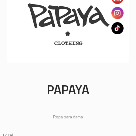
PAPAYA
Ropa para dama
Local: