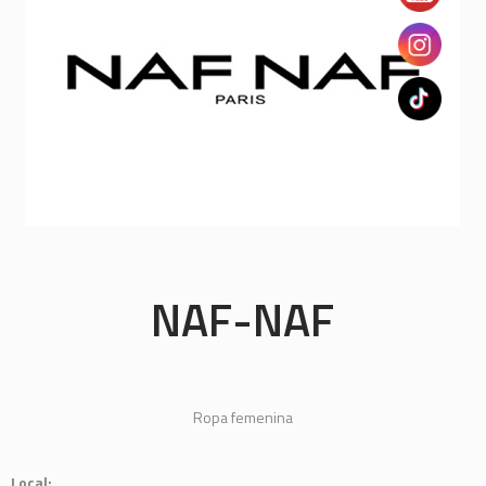
NAF-NAF
Ropa femenina
Local: