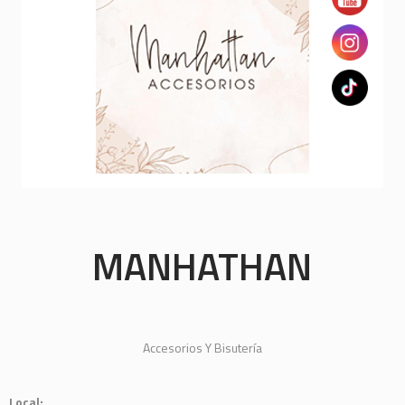
MANHATHAN
Accesorios Y Bisutería
Local: