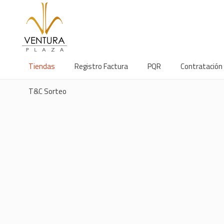
Tiendas
Registro Factura
PQR
Contratación
T&C Sorteo