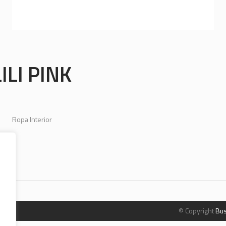
LILI PINK
Ropa Interior
© Copyright
Bus