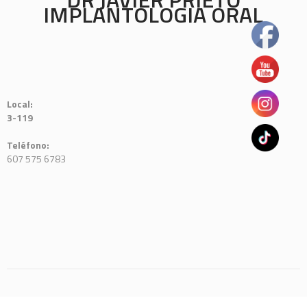
IMPLANTOLOGIA ORAL
Local:
3-119
Teléfono:
607 575 6783