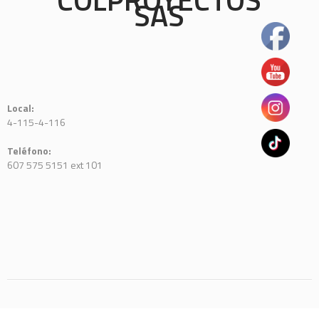
SAS
Local:
4-115-4-116
Teléfono:
607 575 5151 ext 101