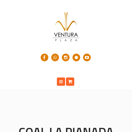
COAL LA PIANADA