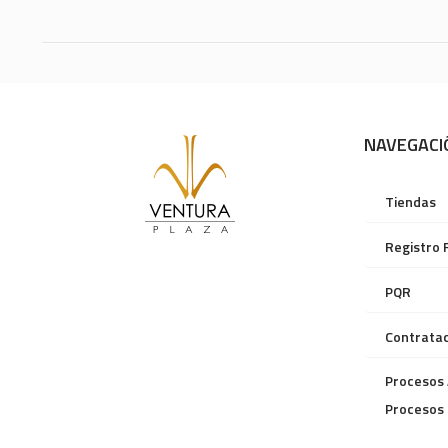
NAVEGACI
Tiendas
Registro 
PQR
Contratac
Procesos 
Procesos