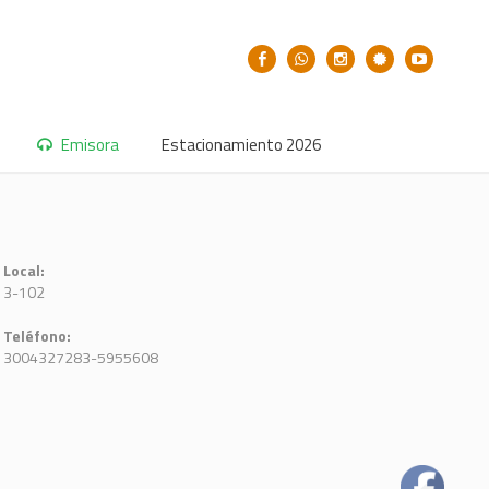
Emisora
Estacionamiento 2026
Local:
3-102
Teléfono:
3004327283-5955608