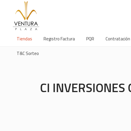
Tiendas
Registro Factura
PQR
Contratación
T&C Sorteo
CI INVERSIONES 