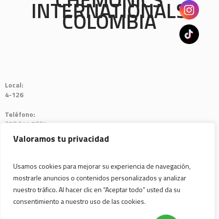
INTERNATIONALS
COLOMBIA
Local:
4-126
Teléfono:
350 611 7001
Valoramos tu privacidad
JAIRO MENDOZA
Usamos cookies para mejorar su experiencia de navegación,
mostrarle anuncios o contenidos personalizados y analizar
nuestro tráfico. Al hacer clic en “Aceptar todo” usted da su
consentimiento a nuestro uso de las cookies.