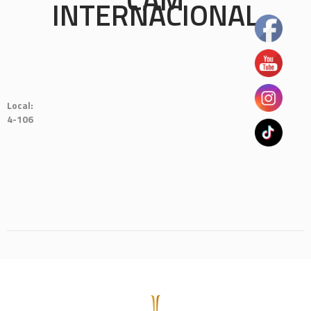
INTERNACIONAL
Local:
4-106