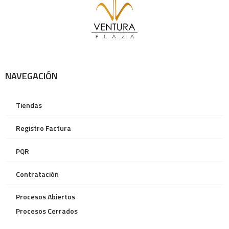
NAVEGACIÓN
Tiendas
Registro Factura
PQR
Contratación
Procesos Abiertos
Procesos Cerrados