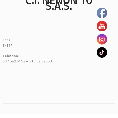
S.A.S.
Local:
3-114
Teléfono:
607 589 6152 – 315 623 2653