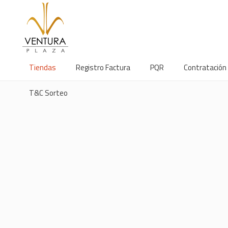
Tiendas
Registro Factura
PQR
Contratación
T&C Sorteo