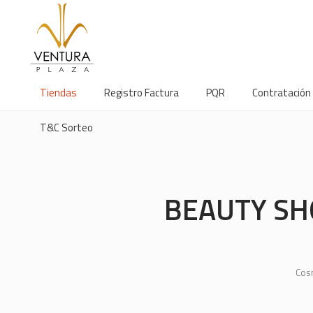
Tiendas
Registro Factura
PQR
Contratación
T&C Sorteo
BEAUTY SH
Cos