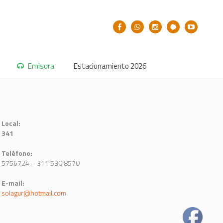
Emisora
Estacionamiento 2026
Local:
341
Teléfono:
5756724 – 311 530 8570
E-mail:
solagur@hotmail.com