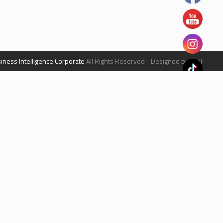
iness Intelligence Corporate
All Rights Reserved - Designed by Mall