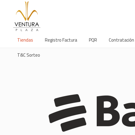
Tiendas
Registro Factura
PQR
Contratación
T&C Sorteo