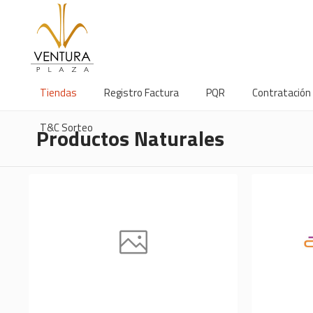
Tiendas
Registro Factura
PQR
Contratación
T&C Sorteo
Productos Naturales