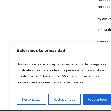
Procesos
Soy VIP V
Política 
Eventos
Valoramos tu privacidad
Reglamen
Emisora
Usamos cookies para mejorar su experiencia de navegación,
mostrarle anuncios o contenidos personalizados y analizar
Estacion
nuestro tráfico. Al hacer clic en “Aceptar todo” usted da su
consentimiento a nuestro uso de las cookies.
T&C Sort
Personalizar
Rechazar todo
Aceptar todo