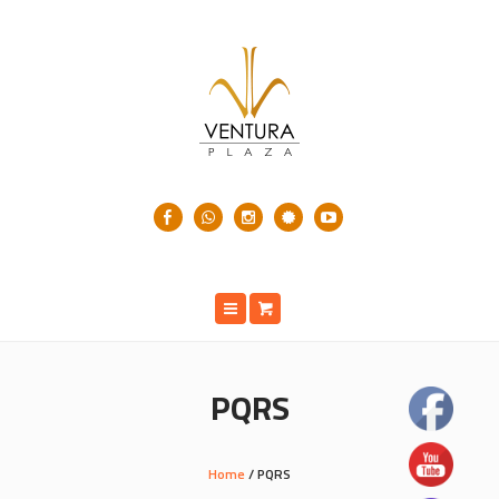
PQRS
Home
/
PQRS