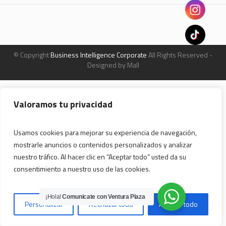
© Copyright
Business Intelligence Corporate
All Rights Reserved -
Designed by Mall
Valoramos tu privacidad
Usamos cookies para mejorar su experiencia de navegación,
mostrarle anuncios o contenidos personalizados y analizar
nuestro tráfico. Al hacer clic en “Aceptar todo” usted da su
consentimiento a nuestro uso de las cookies.
¡Hola!
Comunicate con Ventura Plaza
Personalizar
Rechazar todo
Aceptar todo