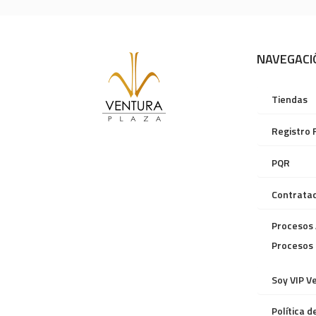
NAVEGACI
Tiendas
Registro 
PQR
Contratac
Procesos 
Procesos
Soy VIP V
Política 