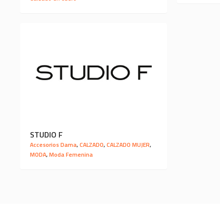
STUDIO F
Accesorios Dama
,
CALZADO
,
CALZADO MUJER
,
MODA
,
Moda Femenina