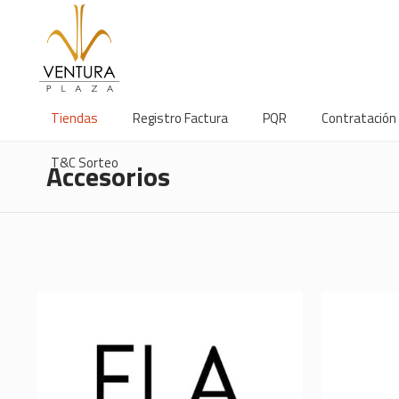
Tiendas
Registro Factura
PQR
Contratación
T&C Sorteo
Accesorios