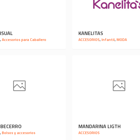
ISUAL
KANELITAS
S
,
Accesorios para Caballero
ACCESORIOS
,
Infantil
,
MODA
L BECERRO
MANDARINA LIGTH
S
,
Bolsos y accesorios
ACCESORIOS