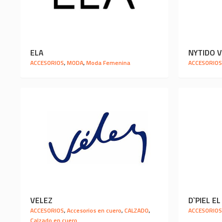
ELA
NYTIDO V
ACCESORIOS
,
MODA
,
Moda Femenina
ACCESORIO
VELEZ
D`PIEL E
ACCESORIOS
,
Accesorios en cuero
,
CALZADO
,
ACCESORIO
Calzado en cuero