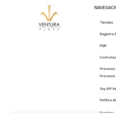
NAVEGACI
Tiendas
Registro 
PQR
Contratac
Procesos 
Procesos
Soy VIP V
Política 
Eventos